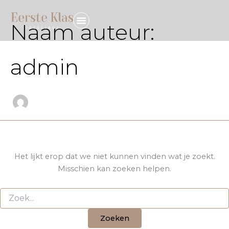
Zoek
Ga
naar:
naar
Naam auteur:
de
inhoud
admin
Het lijkt erop dat we niet kunnen vinden wat je zoekt.
Misschien kan zoeken helpen.