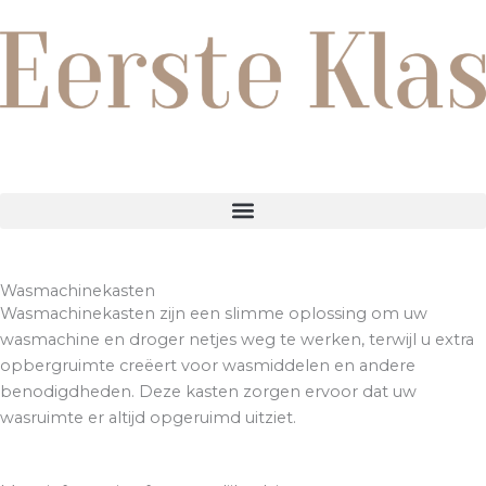
Ga
naar
de
inhoud
Wasmachinekasten
Wasmachinekasten zijn een slimme oplossing om uw
wasmachine en droger netjes weg te werken, terwijl u extra
opbergruimte creëert voor wasmiddelen en andere
benodigdheden. Deze kasten zorgen ervoor dat uw
wasruimte er altijd opgeruimd uitziet.