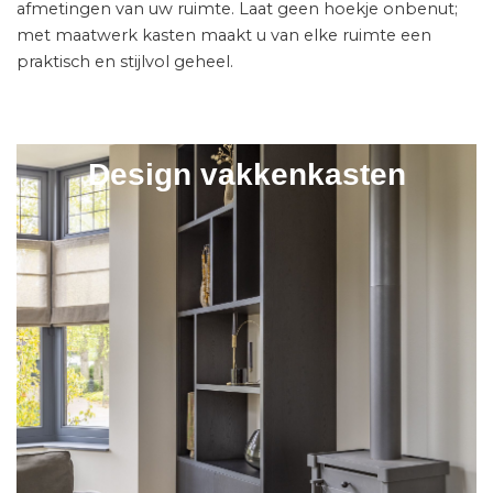
afmetingen van uw ruimte. Laat geen hoekje onbenut;
met maatwerk kasten maakt u van elke ruimte een
praktisch en stijlvol geheel.
Design vakkenkasten